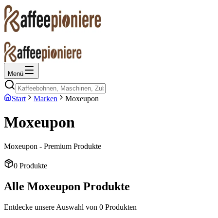
Menü
Start
Marken
Moxeupon
Moxeupon
Moxeupon - Premium Produkte
0
Produkte
Alle
Moxeupon
Produkte
Entdecke unsere Auswahl von
0
Produkten