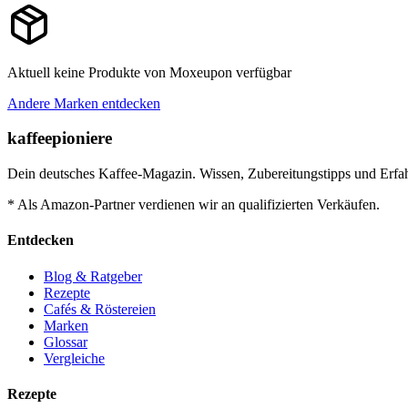
Aktuell keine Produkte von
Moxeupon
verfügbar
Andere Marken entdecken
kaffeepioniere
Dein deutsches Kaffee-Magazin. Wissen, Zubereitungstipps und Erfah
* Als Amazon-Partner verdienen wir an qualifizierten Verkäufen.
Entdecken
Blog & Ratgeber
Rezepte
Cafés & Röstereien
Marken
Glossar
Vergleiche
Rezepte