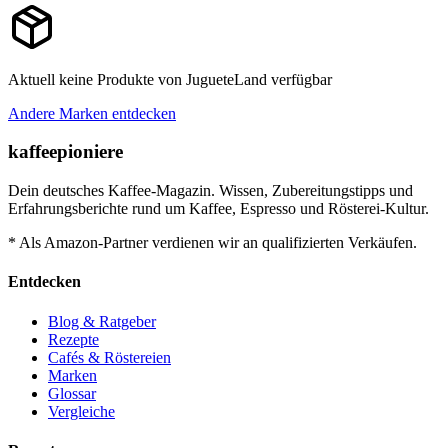
Aktuell keine Produkte von
JugueteLand
verfügbar
Andere Marken entdecken
kaffeepioniere
Dein deutsches Kaffee-Magazin. Wissen, Zubereitungstipps und
Erfahrungsberichte rund um Kaffee, Espresso und Rösterei-Kultur.
* Als Amazon-Partner verdienen wir an qualifizierten Verkäufen.
Entdecken
Blog & Ratgeber
Rezepte
Cafés & Röstereien
Marken
Glossar
Vergleiche