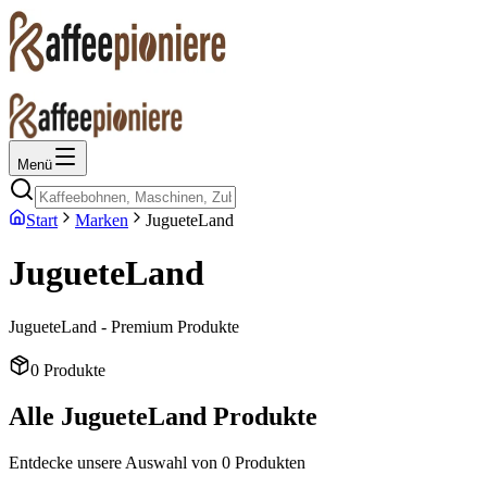
Menü
Start
Marken
JugueteLand
JugueteLand
JugueteLand - Premium Produkte
0
Produkte
Alle
JugueteLand
Produkte
Entdecke unsere Auswahl von
0
Produkten