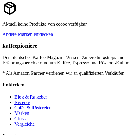
Aktuell keine Produkte von
ecooe
verfügbar
Andere Marken entdecken
kaffeepioniere
Dein deutsches Kaffee-Magazin. Wissen, Zubereitungstipps und
Erfahrungsberichte rund um Kaffee, Espresso und Rösterei-Kultur.
* Als Amazon-Partner verdienen wir an qualifizierten Verkäufen.
Entdecken
Blog & Ratgeber
Rezepte
Cafés & Röstereien
Marken
Glossar
Vergleiche