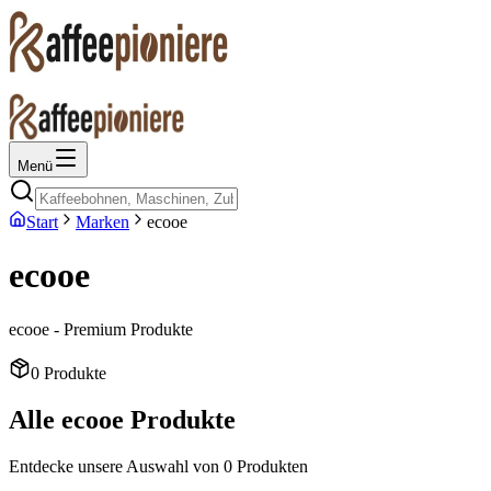
Menü
Start
Marken
ecooe
ecooe
ecooe - Premium Produkte
0
Produkte
Alle
ecooe
Produkte
Entdecke unsere Auswahl von
0
Produkten