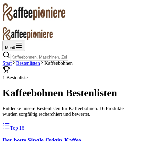
Menü
Start
Bestenlisten
Kaffeebohnen
1
Bestenliste
Kaffeebohnen
Bestenlisten
Entdecke unsere Bestenlisten für
Kaffeebohnen
.
16 Produkte
wurden sorgfältig recherchiert und bewertet.
Top 16
Der beste Single-Origin-Kaffee