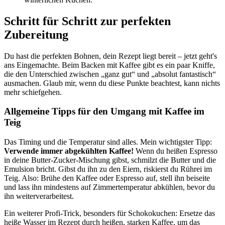
Schritt für Schritt zur perfekten
Zubereitung
Du hast die perfekten Bohnen, dein Rezept liegt bereit – jetzt geht's
ans Eingemachte. Beim Backen mit Kaffee gibt es ein paar Kniffe,
die den Unterschied zwischen „ganz gut“ und „absolut fantastisch“
ausmachen. Glaub mir, wenn du diese Punkte beachtest, kann nichts
mehr schiefgehen.
Allgemeine Tipps für den Umgang mit Kaffee im
Teig
Das Timing und die Temperatur sind alles. Mein wichtigster Tipp:
Verwende immer abgekühlten Kaffee!
Wenn du heißen Espresso
in deine Butter-Zucker-Mischung gibst, schmilzt die Butter und die
Emulsion bricht. Gibst du ihn zu den Eiern, riskierst du Rührei im
Teig. Also: Brühe den Kaffee oder Espresso auf, stell ihn beiseite
und lass ihn mindestens auf Zimmertemperatur abkühlen, bevor du
ihn weiterverarbeitest.
Ein weiterer Profi-Trick, besonders für Schokokuchen: Ersetze das
heiße Wasser im Rezept durch heißen, starken Kaffee, um das