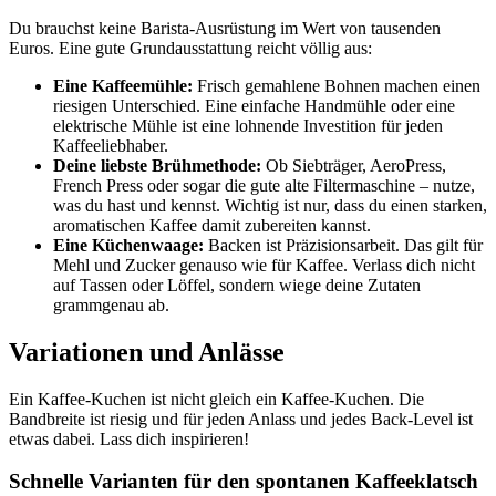
Du brauchst keine Barista-Ausrüstung im Wert von tausenden
Euros. Eine gute Grundausstattung reicht völlig aus:
Eine Kaffeemühle:
Frisch gemahlene Bohnen machen einen
riesigen Unterschied. Eine einfache Handmühle oder eine
elektrische Mühle ist eine lohnende Investition für jeden
Kaffeeliebhaber.
Deine liebste Brühmethode:
Ob Siebträger, AeroPress,
French Press oder sogar die gute alte Filtermaschine – nutze,
was du hast und kennst. Wichtig ist nur, dass du einen starken,
aromatischen Kaffee damit zubereiten kannst.
Eine Küchenwaage:
Backen ist Präzisionsarbeit. Das gilt für
Mehl und Zucker genauso wie für Kaffee. Verlass dich nicht
auf Tassen oder Löffel, sondern wiege deine Zutaten
grammgenau ab.
Variationen und Anlässe
Ein Kaffee-Kuchen ist nicht gleich ein Kaffee-Kuchen. Die
Bandbreite ist riesig und für jeden Anlass und jedes Back-Level ist
etwas dabei. Lass dich inspirieren!
Schnelle Varianten für den spontanen Kaffeeklatsch