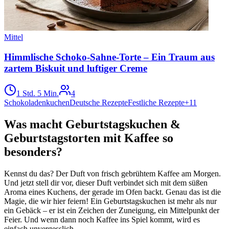
Mittel
Himmlische Schoko-Sahne-Torte – Ein Traum aus
zartem Biskuit und luftiger Creme
1 Std. 5 Min.
4
Schokoladenkuchen
Deutsche Rezepte
Festliche Rezepte
+
11
Was macht Geburtstagskuchen &
Geburtstagstorten mit Kaffee so
besonders?
Kennst du das? Der Duft von frisch gebrühtem Kaffee am Morgen.
Und jetzt stell dir vor, dieser Duft verbindet sich mit dem süßen
Aroma eines Kuchens, der gerade im Ofen backt. Genau das ist die
Magie, die wir hier feiern! Ein Geburtstagskuchen ist mehr als nur
ein Gebäck – er ist ein Zeichen der Zuneigung, ein Mittelpunkt der
Feier. Und wenn dann noch Kaffee ins Spiel kommt, wird es
einfach unvergesslich.