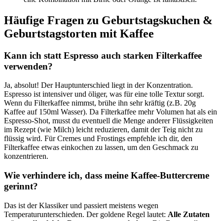
Häufige Fragen zu Geburtstagskuchen &
Geburtstagstorten mit Kaffee
Kann ich statt Espresso auch starken Filterkaffee
verwenden?
Ja, absolut! Der Hauptunterschied liegt in der Konzentration.
Espresso ist intensiver und öliger, was für eine tolle Textur sorgt.
Wenn du Filterkaffee nimmst, brühe ihn sehr kräftig (z.B. 20g
Kaffee auf 150ml Wasser). Da Filterkaffee mehr Volumen hat als ein
Espresso-Shot, musst du eventuell die Menge anderer Flüssigkeiten
im Rezept (wie Milch) leicht reduzieren, damit der Teig nicht zu
flüssig wird. Für Cremes und Frostings empfehle ich dir, den
Filterkaffee etwas einkochen zu lassen, um den Geschmack zu
konzentrieren.
Wie verhindere ich, dass meine Kaffee-Buttercreme
gerinnt?
Das ist der Klassiker und passiert meistens wegen
Temperaturunterschieden. Der goldene Regel lautet:
Alle Zutaten