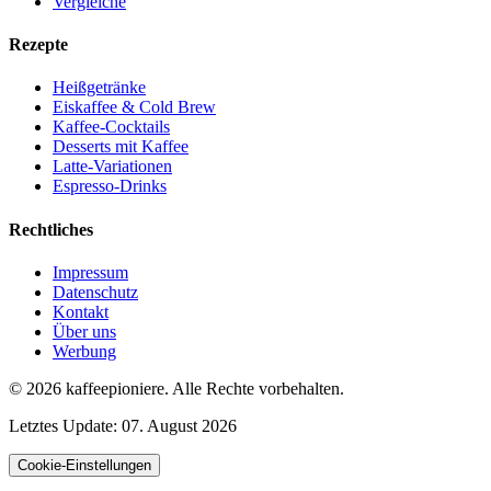
Vergleiche
Rezepte
Heißgetränke
Eiskaffee & Cold Brew
Kaffee-Cocktails
Desserts mit Kaffee
Latte-Variationen
Espresso-Drinks
Rechtliches
Impressum
Datenschutz
Kontakt
Über uns
Werbung
© 2026
kaffeepioniere
.
Alle Rechte vorbehalten.
Letztes Update:
07. August 2026
Cookie-Einstellungen