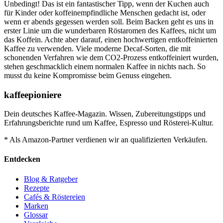
Unbedingt! Das ist ein fantastischer Tipp, wenn der Kuchen auch
für Kinder oder koffeinempfindliche Menschen gedacht ist, oder
wenn er abends gegessen werden soll. Beim Backen geht es uns in
erster Linie um die wunderbaren Röstaromen des Kaffees, nicht um
das Koffein. Achte aber darauf, einen hochwertigen entkoffeinierten
Kaffee zu verwenden. Viele moderne Decaf-Sorten, die mit
schonenden Verfahren wie dem CO2-Prozess entkoffeiniert wurden,
stehen geschmacklich einem normalen Kaffee in nichts nach. So
musst du keine Kompromisse beim Genuss eingehen.
kaffeepioniere
Dein deutsches Kaffee-Magazin. Wissen, Zubereitungstipps und
Erfahrungsberichte rund um Kaffee, Espresso und Rösterei-Kultur.
* Als Amazon-Partner verdienen wir an qualifizierten Verkäufen.
Entdecken
Blog & Ratgeber
Rezepte
Cafés & Röstereien
Marken
Glossar