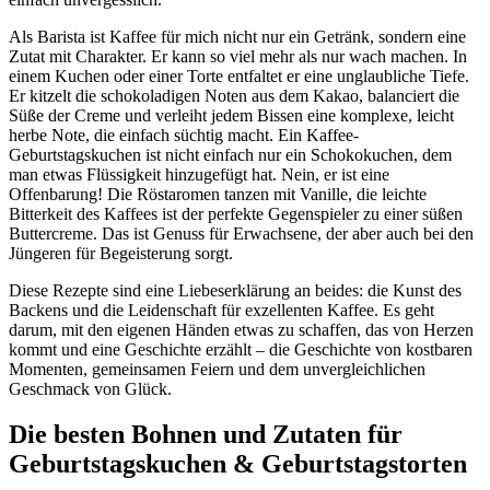
Als Barista ist Kaffee für mich nicht nur ein Getränk, sondern eine
Zutat mit Charakter. Er kann so viel mehr als nur wach machen. In
einem Kuchen oder einer Torte entfaltet er eine unglaubliche Tiefe.
Er kitzelt die schokoladigen Noten aus dem Kakao, balanciert die
Süße der Creme und verleiht jedem Bissen eine komplexe, leicht
herbe Note, die einfach süchtig macht. Ein Kaffee-
Geburtstagskuchen ist nicht einfach nur ein Schokokuchen, dem
man etwas Flüssigkeit hinzugefügt hat. Nein, er ist eine
Offenbarung! Die Röstaromen tanzen mit Vanille, die leichte
Bitterkeit des Kaffees ist der perfekte Gegenspieler zu einer süßen
Buttercreme. Das ist Genuss für Erwachsene, der aber auch bei den
Jüngeren für Begeisterung sorgt.
Diese Rezepte sind eine Liebeserklärung an beides: die Kunst des
Backens und die Leidenschaft für exzellenten Kaffee. Es geht
darum, mit den eigenen Händen etwas zu schaffen, das von Herzen
kommt und eine Geschichte erzählt – die Geschichte von kostbaren
Momenten, gemeinsamen Feiern und dem unvergleichlichen
Geschmack von Glück.
Die besten Bohnen und Zutaten für
Geburtstagskuchen & Geburtstagstorten